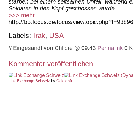
starben bei einem seltsamen Unfall, während 
Soldaten in den Kopf geschossen wurde.
>>> mehr.
http://bb.focus.de/focus/viewtopic.php?t=9389
Labels:
Irak
,
USA
// Eingesandt von Chlibre @ 09:43
Permalink
0 
Kommentar veröffentlichen
Link Exchange Schweiz
by
Oekosoft