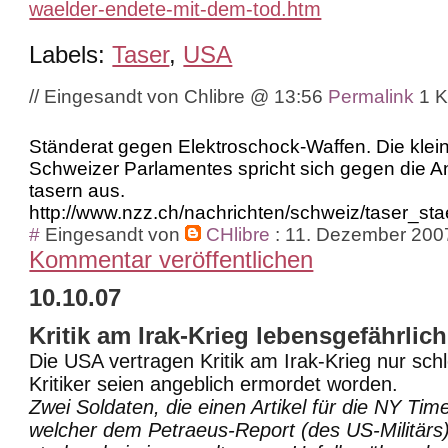
waelder-endete-mit-dem-tod.htm
Labels:
Taser
,
USA
// Eingesandt von Chlibre @ 13:56
Permalink
1 
Ständerat gegen Elektroschock-Waffen. Die kle
Schweizer Parlamentes spricht sich gegen die
tasern aus.
http://www.nzz.ch/nachrichten/schweiz/taser_st
#
Eingesandt von
CHlibre
: 11. Dezember 200
Kommentar veröffentlichen
10.10.07
Kritik am Irak-Krieg lebensgefährlich
Die USA vertragen Kritik am Irak-Krieg nur schl
Kritiker seien angeblich ermordet worden.
Zwei Soldaten, die einen Artikel für die NY Tim
welcher dem Petraeus-Report (des US-Militärs)