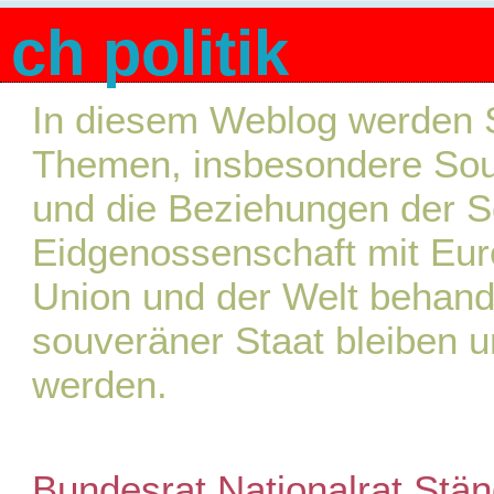
ch politik
In diesem Weblog werden S
Themen, insbesondere Souve
und die Beziehungen der 
Eidgenossenschaft mit Eur
Union und der Welt behande
souveräner Staat bleiben u
werden.
Bundesrat
Nationalrat
Stän