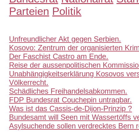
Parteien
Politik
Unfreundlicher Akt gegen Serbien.
Kosovo: Zentrum der organisierten Krimi
Der Faschist Castro am Ende.
Reise der aussenpolitischen Kommissio
Unabhängigkeitserklärung Kosovos ver
Völkerrecht.
Schädliches Freihandelsabkommen.
FDP Bundesrat Couchepin untragbar.
Was ist das Cassis-de-Dijon-Prinzip ?
Bundesamt will Seen mit Wassertöffs v
Asylsuchende sollen verdrecktes Bern r