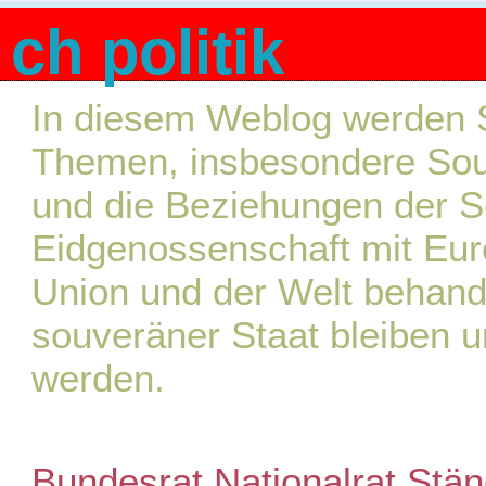
ch politik
In diesem Weblog werden S
Themen, insbesondere Souve
und die Beziehungen der 
Eidgenossenschaft mit Eur
Union und der Welt behande
souveräner Staat bleiben u
werden.
Bundesrat
Nationalrat
Stän