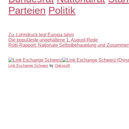
Parteien
Politik
Zu: Lohndruck legt Europa lahm
Die populärste ungehaltene 1. August-Rede
Rütli-Rapport: Nationale Selbstbehauptung und Zusammen
Link Exchange Schweiz
by
Oekosoft