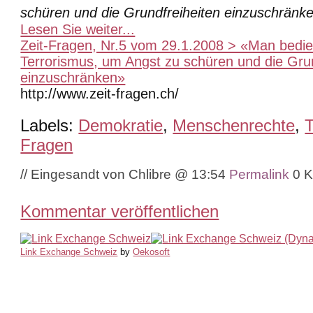
schüren und die Grundfreiheiten einzuschränke
Lesen Sie weiter...
Zeit-Fragen, Nr.5 vom 29.1.2008 > «Man bedie
Terrorismus, um Angst zu schüren und die Grun
einzuschränken»
http://www.zeit-fragen.ch/
Labels:
Demokratie
,
Menschenrechte
,
T
Fragen
// Eingesandt von Chlibre @ 13:54
Permalink
0 
Kommentar veröffentlichen
Link Exchange Schweiz
by
Oekosoft