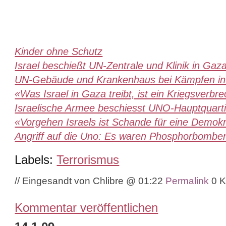
Kinder ohne Schutz
Israel beschießt UN-Zentrale und Klinik in Gaz
UN-Gebäude und Krankenhaus bei Kämpfen in 
«Was Israel in Gaza treibt, ist ein Kriegsverbr
Israelische Armee beschiesst UNO-Hauptquarti
«Vorgehen Israels ist Schande für eine Demokr
Angriff auf die Uno: Es waren Phosphorbombe
Labels:
Terrorismus
// Eingesandt von Chlibre @ 01:22
Permalink
0 
Kommentar veröffentlichen