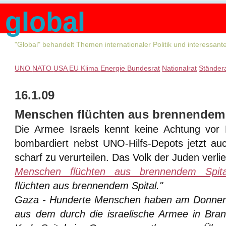
global
"Global" behandelt Themen internationaler Politik und interessan
UNO
NATO
USA
EU
Klima
Energie
Bundesrat
Nationalrat
Ständer
16.1.09
Menschen flüchten aus brennendem 
Die Armee Israels kennt keine Achtung vor
bombardiert nebst UNO-Hilfs-Depots jetzt auch 
scharf zu verurteilen. Das Volk der Juden verli
Menschen flüchten aus brennendem Spita
flüchten aus brennendem Spital."
Gaza - Hunderte Menschen haben am Donners
aus dem durch die israelische Armee in Bra