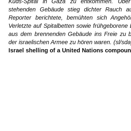
Kuds-Spital in Gaza zu entkommen. Üb
stehenden Gebäude stieg dichter Rauch a
Reporter berichtete, bemühten sich Angehö
Verletzte auf Spitalbetten sowie frühgeborene 
aus dem brennenden Gebäude ins Freie zu b
der israelischen Armee zu hören waren. (sl/sd
Israel shelling of a United Nations compoun