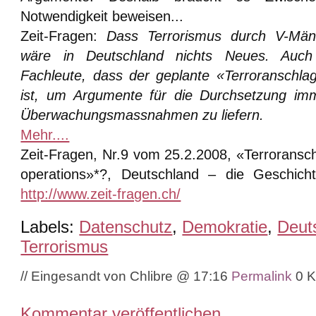
Notwendigkeit beweisen...
Zeit-Fragen:
Dass Terrorismus durch V-Männ
wäre in Deutschland nichts Neues. Auch
Fachleute, dass der geplante «Terroranschla
ist, um Argumente für die Durchsetzung im
Überwachungsmassnahmen zu liefern.
Mehr....
Zeit-Fragen, Nr.9 vom 25.2.2008, «Terroranschl
operations»*?, Deutschland – die Geschicht
http://www.zeit-fragen.ch/
Labels:
Datenschutz
,
Demokratie
,
Deut
Terrorismus
// Eingesandt von Chlibre @ 17:16
Permalink
0 
Kommentar veröffentlichen