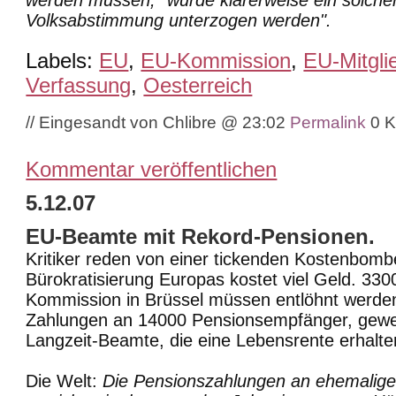
Volksabstimmung unterzogen werden".
Labels:
EU
,
EU-Kommission
,
EU-Mitgli
Verfassung
,
Oesterreich
// Eingesandt von Chlibre @ 23:02
Permalink
0 
Kommentar veröffentlichen
5.12.07
EU-Beamte mit Rekord-Pensionen.
Kritiker reden von einer tickenden Kostenbom
Bürokratisierung Europas kostet viel Geld. 33
Kommission in Brüssel müssen entlöhnt werd
Zahlungen an 14000 Pensionsempfänger, gew
Langzeit-Beamte, die eine Lebensrente erhalte
Die Welt:
Die Pensionszahlungen an ehemalig