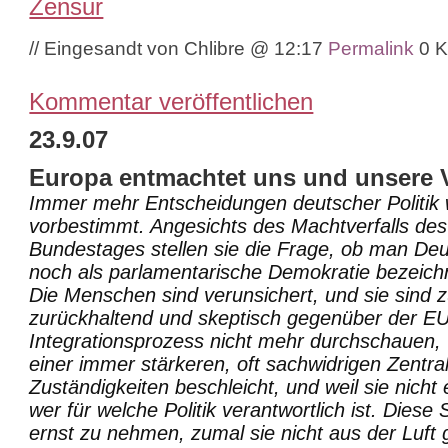
Zensur
// Eingesandt von Chlibre @ 12:17
Permalink
0 
Kommentar veröffentlichen
23.9.07
Europa entmachtet uns und unsere Ve
Immer mehr Entscheidungen deutscher Politik 
vorbestimmt. Angesichts des Machtverfalls de
Bundestages stellen sie die Frage, ob man De
noch als parlamentarische Demokratie bezeich
Die Menschen sind verunsichert, und sie sind
zurückhaltend und skeptisch gegenüber der EU,
Integrationsprozess nicht mehr durchschauen, 
einer immer stärkeren, oft sachwidrigen Zentra
Zuständigkeiten beschleicht, und weil sie nich
wer für welche Politik verantwortlich ist. Diese
ernst zu nehmen, zumal sie nicht aus der Luft g