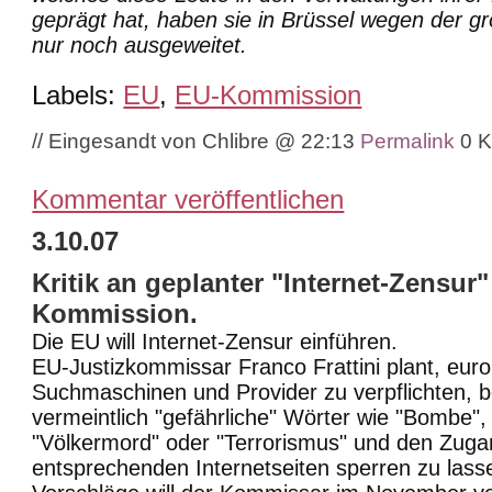
geprägt hat, haben sie in Brüssel wegen der g
nur noch ausgeweitet.
Labels:
EU
,
EU-Kommission
// Eingesandt von Chlibre @ 22:13
Permalink
0 
Kommentar veröffentlichen
3.10.07
Kritik an geplanter "Internet-Zensur
Kommission.
Die EU will Internet-Zensur einführen.
EU-Justizkommissar Franco Frattini plant, euro
Suchmaschinen und Provider zu verpflichten, 
vermeintlich "gefährliche" Wörter wie "Bombe", 
"Völkermord" oder "Terrorismus" und den Zuga
entsprechenden Internetseiten sperren zu lass