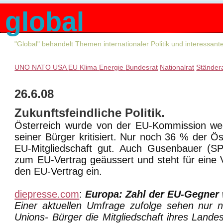
global
"Global" behandelt Themen internationaler Politik und interessan
UNO
NATO
USA
EU
Klima
Energie
Bundesrat
Nationalrat
Ständer
26.6.08
Zukunftsfeindliche Politik.
Österreich wurde von der EU-Kommission we
seiner Bürger kritisiert. Nur noch 36 % der Ös
EU-Mitgliedschaft gut. Auch Gusenbauer (SPÖ
zum EU-Vertrag geäussert und steht für eine
den EU-Vertrag ein.
diepresse.com
:
Europa: Zahl der EU-Gegner
Einer aktuellen Umfrage zufolge sehen nur 
Unions- Bürger die Mitgliedschaft ihres Landes