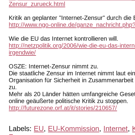
Zensur_zurueck.html
Kritik an geplanter "Internet-Zensur" durch di
http://www.ngo-online.de/ganze_nachricht.ph
Wie die EU das Internet kontrollieren will.
http://netzpolitik.org/2006/wie-die-eu-das-interne
irgendwie/
OSZE: Internet-Zensur nimmt zu.
Die staatliche Zensur im Internet nimmt laut ei
Organisation für Sicherheit in Zusammenarbei
zu.
Mehr als 20 Länder hätten umfangreiche Gese
online geäußerte politische Kritik zu stoppen.
http://futurezone.orf.at/it/stories/210657/
Labels:
EU
,
EU-Kommission
,
Internet
,