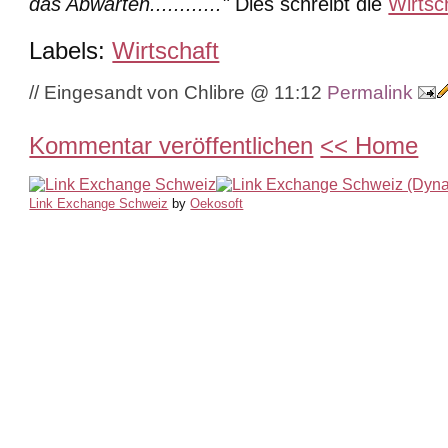
das Abwarten............"
Dies schreibt die
Wirtsc
Labels:
Wirtschaft
// Eingesandt von Chlibre @ 11:12
Permalink
Kommentar veröffentlichen
<< Home
Link Exchange Schweiz
by
Oekosoft