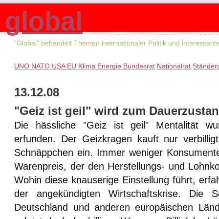
global
"Global" behandelt Themen internationaler Politik und interessan
UNO
NATO
USA
EU
Klima
Energie
Bundesrat
Nationalrat
Ständer
13.12.08
"Geiz ist geil" wird zum Dauerzustan
Die hässliche "Geiz ist geil" Mentalität w
erfunden. Der Geizkragen kauft nur verbilligt
Schnäppchen ein. Immer weniger Konsumente
Warenpreis, der den Herstellungs- und Lohnk
Wohin diese knauserige Einstellung führt, erfah
der angekündigten Wirtschaftskrise. Die S
Deutschland und anderen europäischen Länd