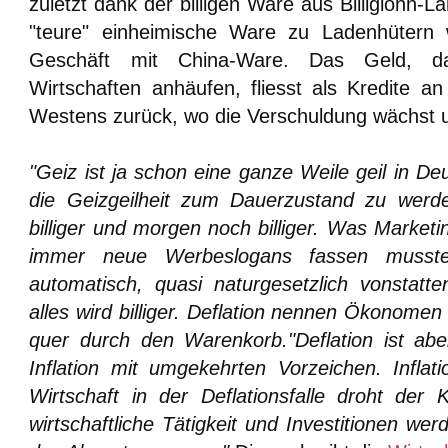
zuletzt dank der billigen Ware aus Billiglohn
"teure" einheimische Ware zu Ladenhütern w
Geschäft mit China-Ware. Das Geld, da
Wirtschaften anhäufen, fliesst als Kredite 
Westens zurück, wo die Verschuldung wächst u
"Geiz ist ja schon eine ganze Weile geil in Deu
die Geizgeilheit zum Dauerzustand zu werde
billiger und morgen noch billiger. Was Marketi
immer neue Werbeslogans fassen mussten
automatisch, quasi naturgesetzlich vonstatt
alles wird billiger. Deflation nennen Ökonomen 
quer durch den Warenkorb."Deflation ist abe
Inflation mit umgekehrten Vorzeichen. Inflati
Wirtschaft in der Deflationsfalle droht der 
wirtschaftliche Tätigkeit und Investitionen we