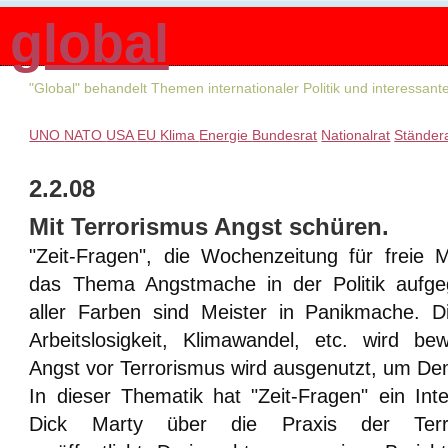
global
"Global" behandelt Themen internationaler Politik und interessan
UNO
NATO
USA
EU
Klima
Energie
Bundesrat
Nationalrat
Ständer
2.2.08
Mit Terrorismus Angst schüren.
"Zeit-Fragen", die Wochenzeitung für freie 
das Thema Angstmache in der Politik aufgegr
aller Farben sind Meister in Panikmache. Di
Arbeitslosigkeit, Klimawandel, etc. wird be
Angst vor Terrorismus wird ausgenutzt, um D
In dieser Thematik hat "Zeit-Fragen" ein Int
Dick Marty über die Praxis der Terro