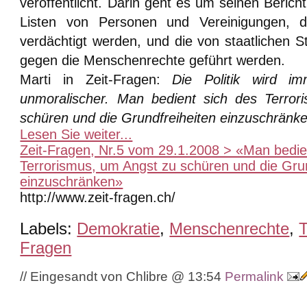
veröffentlicht. Darin geht es um seinen Berich
Listen von Personen und Vereinigungen, d
verdächtigt werden, und die von staatlichen St
gegen die Menschenrechte geführt werden.
Marti in Zeit-Fragen:
Die Politik wird i
unmoralischer. Man bedient sich des Terro
schüren und die Grundfreiheiten einzuschränke
Lesen Sie weiter...
Zeit-Fragen, Nr.5 vom 29.1.2008 > «Man bedie
Terrorismus, um Angst zu schüren und die Grun
einzuschränken»
http://www.zeit-fragen.ch/
Labels:
Demokratie
,
Menschenrechte
,
T
Fragen
// Eingesandt von Chlibre @ 13:54
Permalink