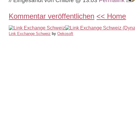
// Eingesandt von Chlibre @ 13:03
Permalink
Kommentar veröffentlichen
<< Home
Link Exchange Schweiz
by
Oekosoft