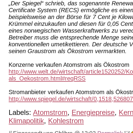
„Der Spiegel“ schrieb, das sogenannte Renew
Certificate System (RECS) ermögliche es eine
beispielsweise an der Börse für 7 Cent je Kil
Krümmel einzukaufen und diesen für 0,05 Cent 
eines norwegischen Wasserkraftwerks zu vere
Betreiber muss die entsprechende Menge sein
konventionellen umetikettieren. Der deutsche 
seinen Graustrom als Ökostrom vermarkten.
Konzerne verkaufen Atomstrom als Ökostrom
http://www.welt.de/wirtschaft/article1520252
als_Oekostrom.html#reqRSS
Stromanbieter verkaufen Atomstrom als Ökos
http://www.spiegel.de/wirtschaft/0,1518,526807
Labels:
Atomstrom
,
Energiepreise
,
Kern
Klimapolitik
,
Kohlestrom