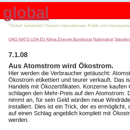
global
"Global" behandelt Themen internationaler Politik und interessan
UNO
NATO
USA
EU
Klima
Energie
Bundesrat
Nationalrat
Ständer
7.1.08
Aus Atomstrom wird Ökostrom.
Hier werden die Verbraucher getäuscht: Atomst
Ökostrom etikettiert und teurer verkauft. Das i
Handels mit Ökozertifikaten. Konzerne kaufen 
schlagen den Mehr-Preis auf den Atomstrom. 
nimmt an, für sein Geld würden neue Windräde
installiert. Dies ist ein Trick, der es ermöglich
auf einen Schlag angeblich komplett mit Ökost
werden.