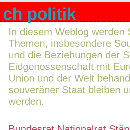
ch politik
In diesem Weblog werden S
Themen, insbesondere Souve
und die Beziehungen der 
Eidgenossenschaft mit Eur
Union und der Welt behande
souveräner Staat bleiben u
werden.
Bundesrat
Nationalrat
Stän