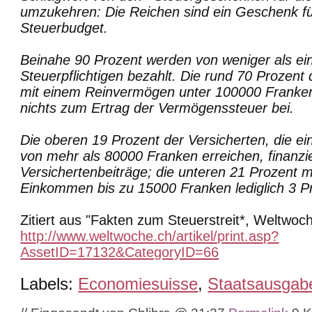
umzukehren: Die Reichen sind ein Geschenk fü
Steuerbudget.
Beinahe 90 Prozent werden von weniger als ei
Steuerpflichtigen bezahlt. Die rund 70 Prozent
mit einem Reinvermögen unter 100000 Franken
nichts zum Ertrag der Vermögenssteuer bei.
Die oberen 19 Prozent der Versicherten, die 
von mehr als 80000 Franken erreichen, finanzi
Versichertenbeiträge; die unteren 21 Prozent 
Einkommen bis zu 15000 Franken lediglich 3 P
Zitiert aus "Fakten zum Steuerstreit*, Weltwoc
http://www.weltwoche.ch/artikel/print.asp?
AssetID=17132&CategoryID=66
Labels:
Economiesuisse
,
Staatsausgab