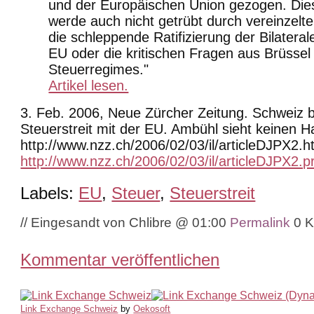
und der Europäischen Union gezogen. Die
werde auch nicht getrübt durch vereinzelt
die schleppende Ratifizierung der Bilateral
EU oder die kritischen Fragen aus Brüssel
Steuerregimes."
Artikel lesen.
3. Feb. 2006, Neue Zürcher Zeitung. Schweiz be
Steuerstreit mit der EU. Ambühl sieht keinen 
http://www.nzz.ch/2006/02/03/il/articleDJPX2.h
http://www.nzz.ch/2006/02/03/il/articleDJPX2.pr
Labels:
EU
,
Steuer
,
Steuerstreit
// Eingesandt von Chlibre @ 01:00
Permalink
0 
Kommentar veröffentlichen
Link Exchange Schweiz
by
Oekosoft