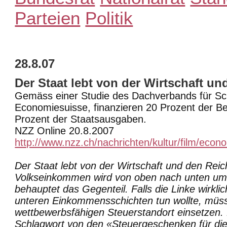
Parteien
Politik
28.8.07
Der Staat lebt von der Wirtschaft un
Gemäss einer Studie des Dachverbands für Sch
Economiesuisse, finanzieren 20 Prozent der B
Prozent der Staatsausgaben.
NZZ Online 20.8.2007
http://www.nzz.ch/nachrichten/kultur/film/eco
Der Staat lebt von der Wirtschaft und den Rei
Volkseinkommen wird von oben nach unten umve
behauptet das Gegenteil. Falls die Linke wirklic
unteren Einkommensschichten tun wollte, müsst
wettbewerbsfähigen Steuerstandort einsetzen. 
Schlagwort von den «Steuergeschenken für die