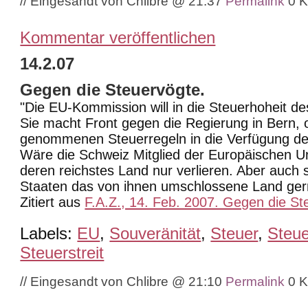
// Eingesandt von Chlibre @ 21:37
Permalink
0 
Kommentar veröffentlichen
14.2.07
Gegen die Steuervögte.
"Die EU-Kommission will in die Steuerhoheit de
Sie macht Front gegen die Regierung in Bern, 
genommenen Steuerregeln in die Verfügung der
Wäre die Schweiz Mitglied der Europäischen Un
deren reichstes Land nur verlieren. Aber auch 
Staaten das von ihnen umschlossene Land ger
Zitiert aus
F.A.Z., 14. Feb. 2007. Gegen die St
Labels:
EU
,
Souveränität
,
Steuer
,
Steue
Steuerstreit
// Eingesandt von Chlibre @ 21:10
Permalink
0 