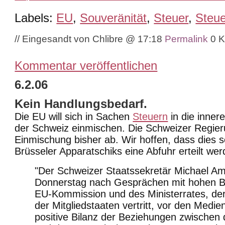
Labels:
EU
,
Souveränität
,
Steuer
,
Steue
// Eingesandt von Chlibre @ 17:18
Permalink
0 
Kommentar veröffentlichen
6.2.06
Kein Handlungsbedarf.
Die EU will sich in Sachen
Steuern
in die inner
der Schweiz
einmischen. Die Schweizer Regier
Einmischung bisher ab. Wir hoffen, dass dies s
Brüsseler Apparatschiks eine Abfuhr erteilt wer
"Der Schweizer Staatssekretär Michael A
Donnerstag nach Gesprächen mit hohen 
EU-Kommission und des Ministerrates, der
der Mitgliedstaaten vertritt, vor den Medie
positive Bilanz der Beziehungen zwischen