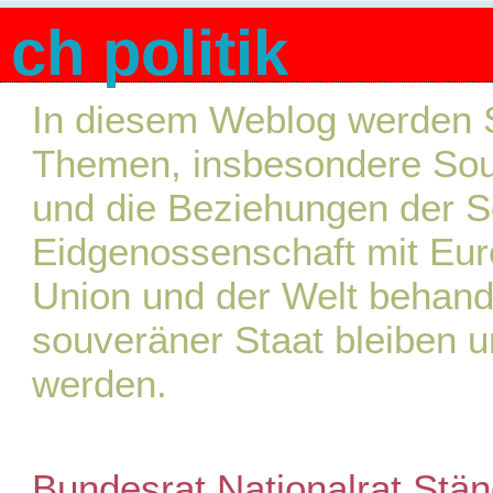
ch politik
In diesem Weblog werden S
Themen, insbesondere Souve
und die Beziehungen der 
Eidgenossenschaft mit Eur
Union und der Welt behande
souveräner Staat bleiben u
werden.
Bundesrat
Nationalrat
Stän