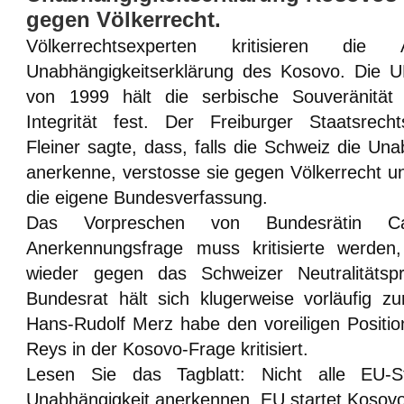
gegen Völkerrecht.
Völkerrechtsexperten kritisieren die
Unabhängigkeitserklärung des Kosovo. Die 
von 1999 hält die serbische Souveränität u
Integrität fest. Der Freiburger Staatsrec
Fleiner sagte, dass, falls die Schweiz die Un
anerkenne, verstosse sie gegen Völkerrecht 
die eigene Bundesverfassung.
Das Vorpreschen von Bundesrätin C
Anerkennungsfrage muss kritisierte werden,
wieder gegen das Schweizer Neutralitätspr
Bundesrat hält sich klugerweise vorläufig zu
Hans-Rudolf Merz habe den voreiligen Positi
Reys in der Kosovo-Frage kritisiert.
Lesen Sie das Tagblatt: Nicht alle EU-S
Unabhängigkeit anerkennen. EU startet Kosovo