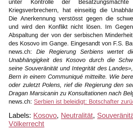
unter Kontrolle der Besatzungsmäch
Kriegsverbrechern, hat einseitig die Unabhä
Die Anerkennung verstösst gegen die schweiz
und wird den Konflikt nicht lösen. Im Gegente
Abspaltung der von der serbischen Minderhei
des Kosovo im Gange.
Eingesandt von F.S. Ba
news.ch:
Die Regierung Serbiens wertet d
Unabhängigkeit des Kosovo durch die Schwe
seine Souveränität und Integrität des Landes»,
Bern in einem Communiqué mitteilte. Wie bere
oder zuletzt Polens, rief die Regierung den se
Dragan Marsicanin zu Konsultationen nach Bel
news.ch:
Serbien ist beleidigt: Botschafter zur
Labels:
Kosovo
,
Neutralität
,
Souveränit
Völkerrecht