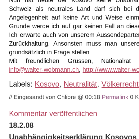
Schweiz als neutrales Land darf sich bei d
Angelegenheit auf keine Art und Weise ein
Grunde werde ich auf gar keinen Fall an dies
Ich erwarte auch von unserem Aussendepart
Zurückhaltung. Ansonsten muss man unsere N
grundsätzlich in Frage stellen.
Mit freundlichen Grüssen, Nationalra
info@walter-wobmann.ch
,
http://www.walter-
Labels:
Kosovo
,
Neutralität
,
Völkerrecht
// Eingesandt von Chlibre @ 00:18
Permalink
0 
Kommentar veröffentlichen
18.2.08
Unabhängigkeitserklärung Kosovos 