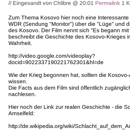
// Eingesandt von Chlibre @ 20:01
Permalink
1 
Zum Thema Kosovo hier noch eine Interessante
WDR (Sendung "Monitor") über die "Lüge" und d
des Kosovo. Der Film nennt sich "Es begann mit
beschreibt die Geschichte des Kosovo-Krieges i
Wahrheit.
http://video.google.com/videoplay?
docid=9022337190221762301&hl=de
Wie der Krieg begonnen hat, sollten die Kosovo
wissen.
Die Facts aus dem Film sind öffentlich zugänglic
nachlesen.
Hier noch der Link zur realen Geschichte - die S
Amselfeld:
http://de.wikipedia.org/wiki/Schlacht_auf_dem_A