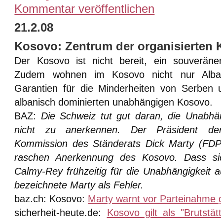
Kommentar veröffentlichen
21.2.08
Kosovo: Zentrum der organisierten K
Der Kosovo ist nicht bereit, ein souverän
Zudem wohnen im Kosovo nicht nur Alban
Garantien für die Minderheiten von Serben
albanisch dominierten unabhängigen Kosovo.
BAZ:
Die Schweiz tut gut daran, die Unabhä
nicht zu anerkennen.
Der Präsident der 
Kommission des Ständerats Dick Marty (FDP/
raschen Anerkennung des Kosovo. Dass sic
Calmy-Rey frühzeitig für die Unabhängigkeit 
bezeichnete Marty als Fehler.
baz.ch: Kosovo:
Marty warnt vor Parteinahme 
sicherheit-heute.de:
Kosovo gilt als "Brutstät