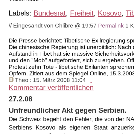
Labels:
Bundesrat
,
Freiheit
,
Kosovo
,
Ti
// Eingesandt von Chlibre @ 19:57
Permalink
1 
Die Presse berichtet: Tibetische Exilregierung sp
Die chinesische Regierung ist unerbittlich: Nach
Aufstand in Tibet hat sie massive Sicherheitsvo
und den "Mob" aufgefordert, sich zu ergeben. Off
Protest zehn Tote - tibetische Exilanten sprech
Opfern. Zitiert aus dem Spiegel Online, 15.3.200
Theo
: 15. März 2008 11:04
Kommentar veröffentlichen
27.2.08
Unfreundlicher Akt gegen Serbien.
Die Schweiz begeht den Fehler, die von der N
Serbiens Kosovo als eigenen Staat anzuerk