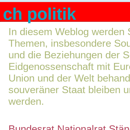
ch politik
In diesem Weblog werden S
Themen, insbesondere Souve
und die Beziehungen der 
Eidgenossenschaft mit Eur
Union und der Welt behande
souveräner Staat bleiben u
werden.
Bundesrat
Nationalrat
Stän