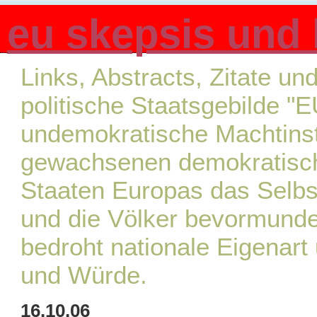
eu skepsis und k
Links, Abstracts, Zitate u
politische Staatsgebilde "E
undemokratische Machtinsti
gewachsenen demokratisch
Staaten Europas das Selb
und die Völker bevormunde
bedroht nationale Eigenart 
und Würde.
16.10.06